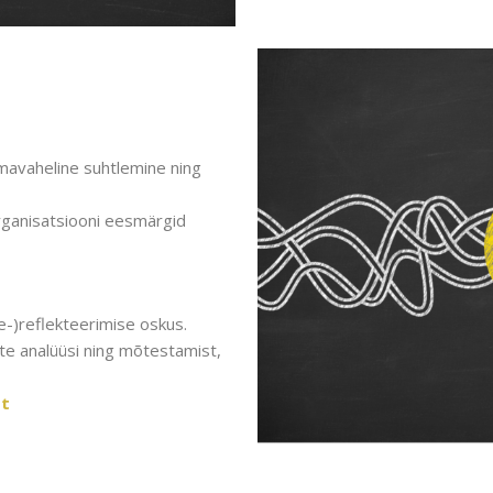
omavaheline suhtlemine ning
organisatsiooni eesmärgid
e-)reflekteerimise oskus.
e analüüsi ning mõtestamist,
st