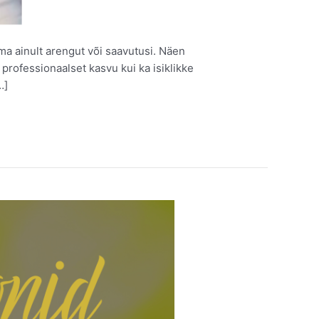
 ma ainult arengut või saavutusi. Näen
professionaalset kasvu kui ka isiklikke
…]