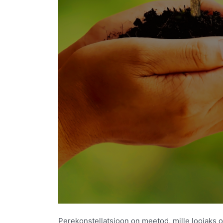
Perekonstellatsioon on meetod, mille loojaks 