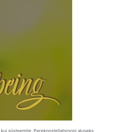
kui süsteemile. Perekonstellatsiooni aluseks